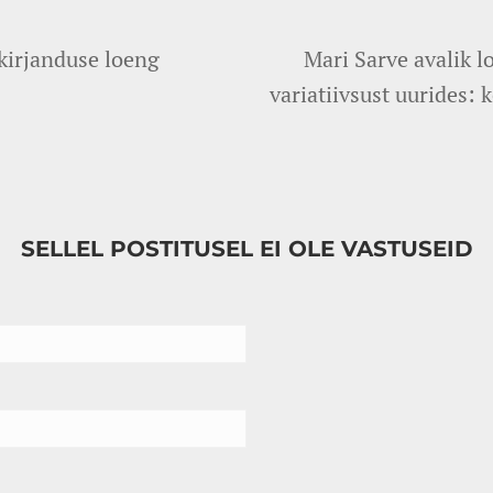
a kirjanduse loeng
Mari Sarve avalik l
variatiivsust uurides:
SELLEL POSTITUSEL EI OLE VASTUSEID