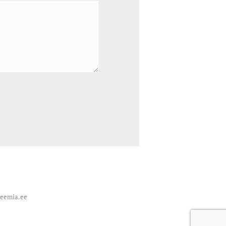
deemia.ee