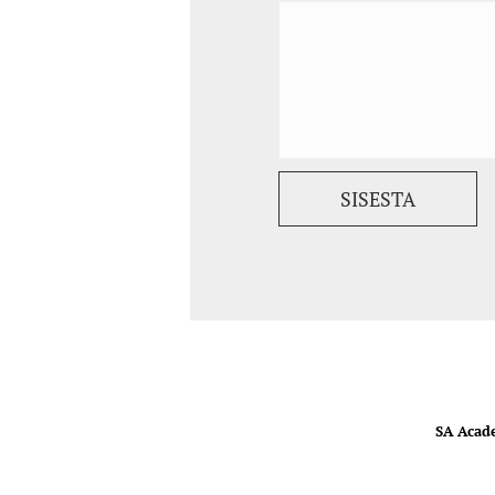
SA Acad