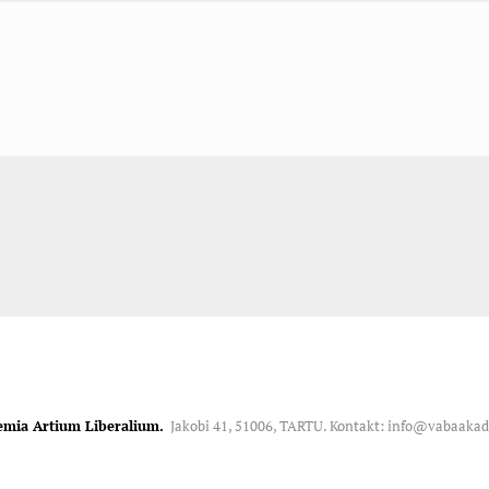
emia Artium Liberalium.
Jakobi 41, 51006, TARTU. Kontakt: info@vabaaka