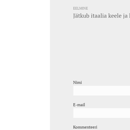
EELMINE
Jätkub itaalia keele j
Nimi
E-mail
Kommenteeri