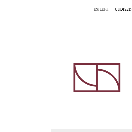
ESILEHT
UUDISED