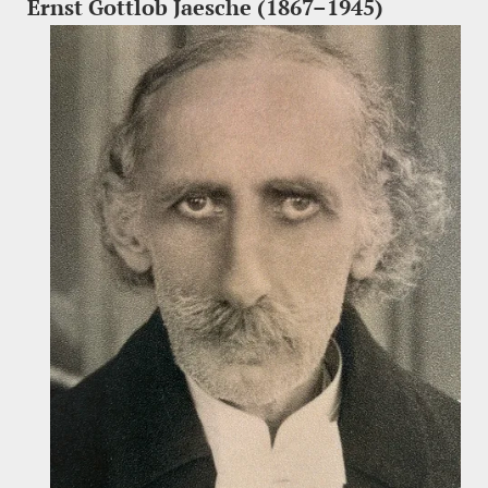
Ernst Gottlob Jaesche (1867–1945)