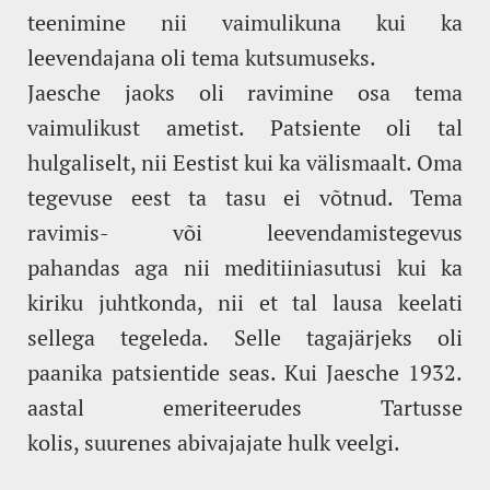
teenimine nii vaimulikuna kui ka
leevendajana oli tema kutsumuseks.
Jaesche jaoks oli ravimine osa tema
vaimulikust ametist. Patsiente oli tal
hulgaliselt, nii Eestist kui ka välismaalt. Oma
tegevuse eest ta tasu ei võtnud. Tema
ravimis- või leevendamistegevus
pahandas aga nii meditiiniasutusi kui ka
kiriku juhtkonda, nii et tal lausa keelati
sellega tegeleda. Selle tagajärjeks oli
paanika patsientide seas. Kui Jaesche 1932.
aastal emeriteerudes Tartusse
kolis, suurenes abivajajate hulk veelgi.