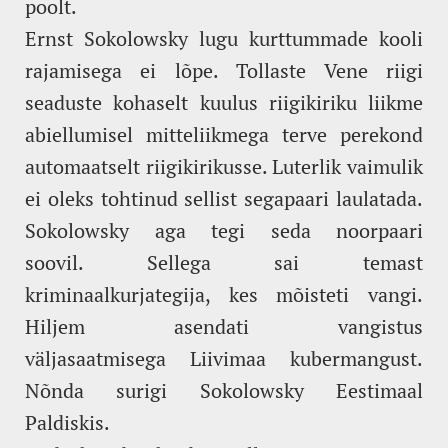
poolt.
Ernst Sokolowsky lugu kurttummade kooli
rajamisega ei lõpe. Tollaste Vene riigi
seaduste kohaselt kuulus riigikiriku liikme
abiellumisel mitteliikmega terve perekond
automaatselt riigikirikusse. Luterlik vaimulik
ei oleks tohtinud sellist segapaari laulatada.
Sokolowsky aga tegi seda noorpaari
soovil. Sellega sai temast
kriminaalkurjategija, kes mõisteti vangi.
Hiljem asendati vangistus
väljasaatmisega Liivimaa kubermangust.
Nõnda surigi Sokolowsky Eestimaal
Paldiskis.