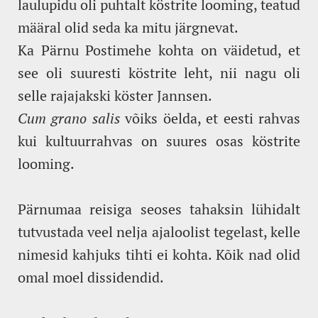
laulupidu oli puhtalt köstrite looming, teatud
määral olid seda ka mitu järgnevat.
Ka Pärnu Postimehe kohta on väidetud, et
see oli suuresti köstrite leht, nii nagu oli
selle rajajakski köster Jannsen.
Cum grano salis
võiks öelda, et eesti rahvas
kui kultuurrahvas on suures osas köstrite
looming.
Pärnumaa reisiga seoses tahaksin lühidalt
tutvustada veel nelja ajaloolist tegelast, kelle
nimesid kahjuks tihti ei kohta. Kõik nad olid
omal moel dissidendid.