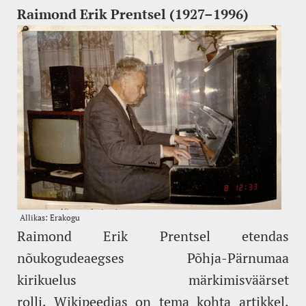
Raimond Erik Prentsel (1927–1996)
Raimond Erik Prentsel etendas
nõukogudeaegses Põhja-Pärnumaa
kirikuelus märkimisväärset
rolli. Wikipeedias on tema kohta artikkel,