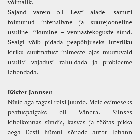
võimalik.
Sajand varem oli Eesti aladel samuti
toimunud intensiivne ja suurejooneline
usuline liikumine – vennastekoguste sünd.
Sealgi võib pidada peapõhjuseks luterliku
kiriku suutmatust inimeste ajas muutuvaid
usulisi vajadusi rahuldada ja probleeme
lahendada.
Köster Jannsen
Nüüd aga tagasi reisi juurde. Meie esimeseks
peatuspaigaks oli Vändra. Siinses
kihelkonnas sündis, kasvas ja töötas pikka
aega Eesti hümni sõnade autor Johann