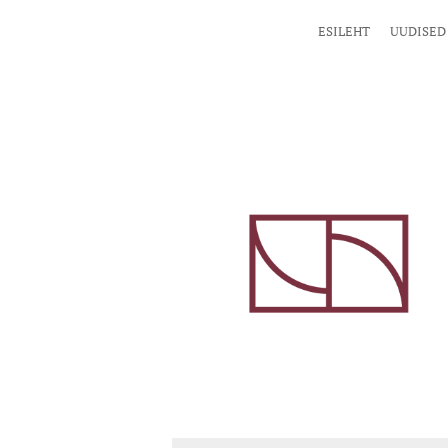
ESILEHT
UUDISED