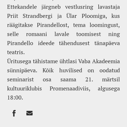
Ettekandele järgneb vestlusring lavastaja
Priit Strandbergi ja Ülar Ploomiga, kus
räägitakse Pirandellost, tema loomingust,
selle romaani lavale toomisest ning
Pirandello ideede tähendusest tänapäeva
teatris.
Üritusega tähistame ühtlasi Vaba Akadeemia
sünnipäeva. Kõik huvilised on oodatud
seminarist osa saama 21. märtsil
kultuuriklubis Promenaadiviis, algusega
18:00.