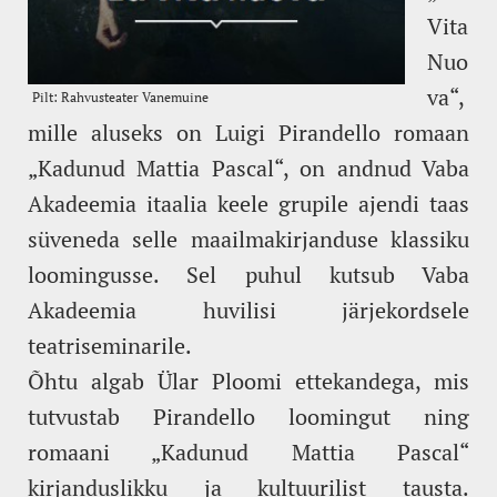
Vita
Nuo
va“,
mille aluseks on Luigi Pirandello romaan
„Kadunud Mattia Pascal“, on andnud Vaba
Akadeemia itaalia keele grupile ajendi taas
süveneda selle maailmakirjanduse klassiku
loomingusse. Sel puhul kutsub Vaba
Akadeemia huvilisi järjekordsele
teatriseminarile.
Õhtu algab Ülar Ploomi ettekandega, mis
tutvustab Pirandello loomingut ning
romaani „Kadunud Mattia Pascal“
kirjanduslikku ja kultuurilist tausta.