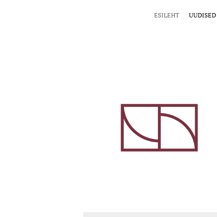
ESILEHT
UUDISED