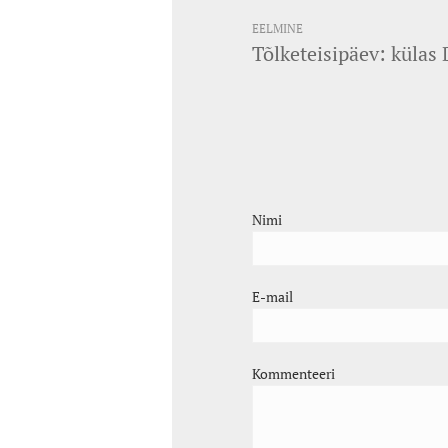
EELMINE
Tõlketeisipäev: külas
Nimi
E-mail
Kommenteeri