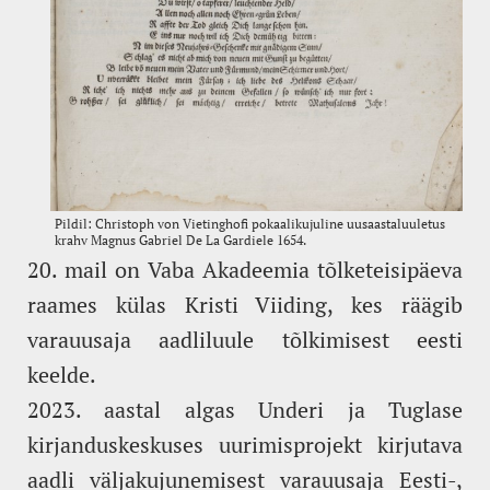
20. mail on Vaba Akadeemia tõlketeisipäeva
raames külas Kristi Viiding, kes räägib
varauusaja aadliluule tõlkimisest eesti
keelde.
2023. aastal algas Underi ja Tuglase
kirjanduskeskuses uurimisprojekt kirjutava
aadli väljakujunemisest varauusaja Eesti-,