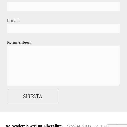
E-mail
Kommenteeri
SA Academia Artium Liberalium.
Jakobi 41, 51006, TARTU. Kontakt: