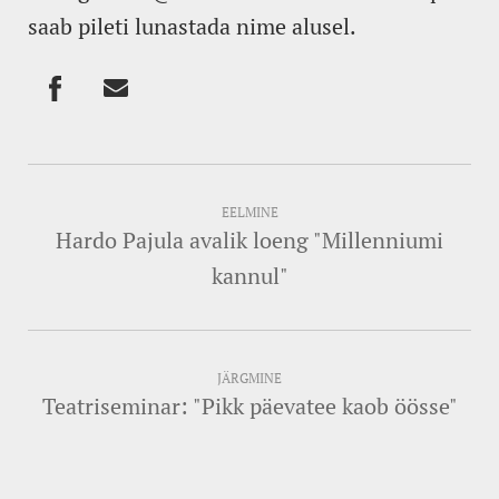
saab pileti lunastada nime alusel.
EELMINE
Hardo Pajula avalik loeng "Millenniumi
kannul"
JÄRGMINE
Teatriseminar: "Pikk päevatee kaob öösse"