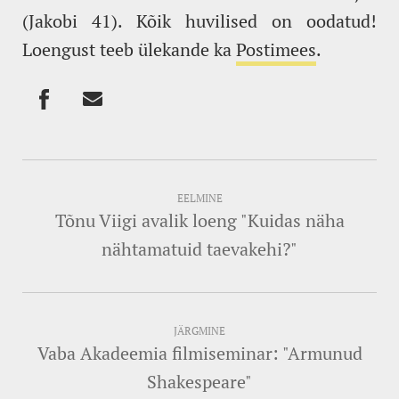
(Jakobi 41). Kõik huvilised on oodatud!
Loengust teeb ülekande ka
Postimees
.
EELMINE
Tõnu Viigi avalik loeng "Kuidas näha
nähtamatuid taevakehi?"
JÄRGMINE
Vaba Akadeemia filmiseminar: "Armunud
Shakespeare"