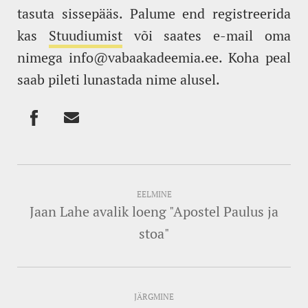
tasuta sissepääs. Palume end registreerida
kas
Stuudiumist
või saates e-mail oma
nimega info@vabaakadeemia.ee. Koha peal
saab pileti lunastada nime alusel.
EELMINE
Jaan Lahe avalik loeng "Apostel Paulus ja
stoa"
JÄRGMINE