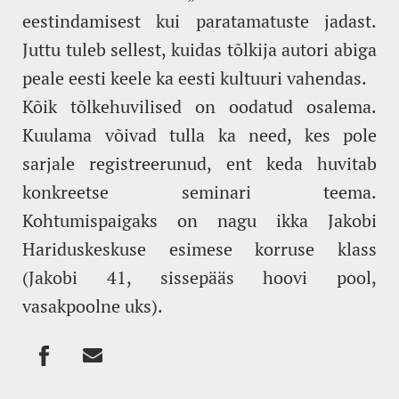
eestindamisest kui paratamatuste jadast.
Juttu tuleb sellest, kuidas tõlkija autori abiga
peale eesti keele ka eesti kultuuri vahendas.
Kõik tõlkehuvilised on oodatud osalema.
Kuulama võivad tulla ka need, kes pole
sarjale registreerunud, ent keda huvitab
konkreetse seminari teema.
Kohtumispaigaks on nagu ikka Jakobi
Hariduskeskuse esimese korruse klass
(Jakobi 41, sissepääs hoovi pool,
vasakpoolne uks).