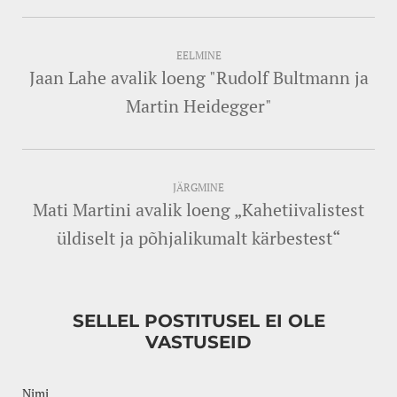
EELMINE
Jaan Lahe avalik loeng "Rudolf Bultmann ja
Martin Heidegger"
JÄRGMINE
Mati Martini avalik loeng „Kahetiivalistest
üldiselt ja põhjalikumalt kärbestest“
SELLEL POSTITUSEL EI OLE
VASTUSEID
Nimi