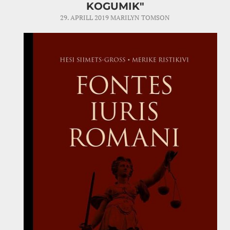
KOGUMIK"
29. APRILL 2019
MARILYN TOMSON