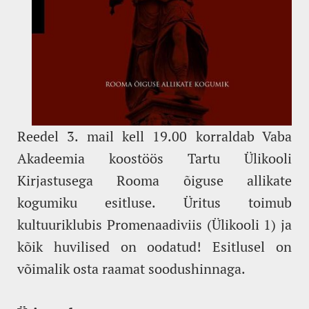
Reedel 3. mail kell 19.00 korraldab Vaba
Akadeemia koostöös Tartu Ülikooli
Kirjastusega Rooma õiguse allikate
kogumiku esitluse. Üritus toimub
kultuuriklubis Promenaadiviis (Ülikooli 1) ja
kõik huvilised on oodatud! Esitlusel on
võimalik osta raamat soodushinnaga.