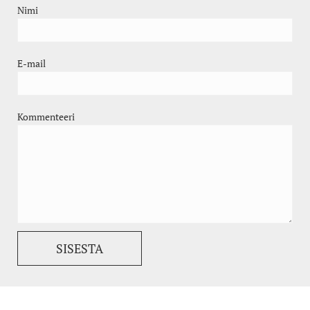
Nimi
E-mail
Kommenteeri