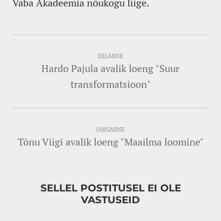
Vaba Akadeemia nõukogu liige.
EELMINE
Hardo Pajula avalik loeng "Suur
transformatsioon"
JÄRGMINE
Tõnu Viigi avalik loeng "Maailma loomine"
SELLEL POSTITUSEL EI OLE
VASTUSEID