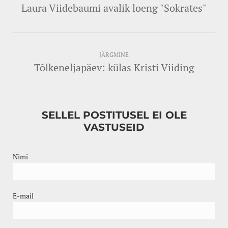
Laura Viidebaumi avalik loeng "Sokrates"
JÄRGMINE
Tõlkeneljapäev: külas Kristi Viiding
SELLEL POSTITUSEL EI OLE
VASTUSEID
Nimi
E-mail