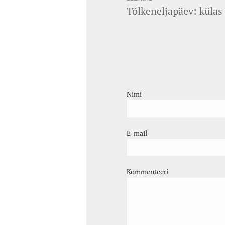
Tõlkeneljapäev: külas
Nimi
E-mail
Kommenteeri