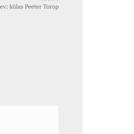
ev: külas Peeter Torop