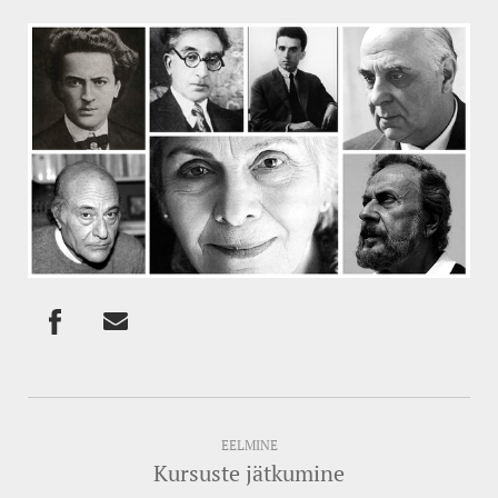
EELMINE
Kursuste jätkumine