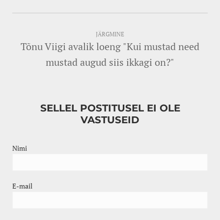
JÄRGMINE
Tõnu Viigi avalik loeng "Kui mustad need
mustad augud siis ikkagi on?"
SELLEL POSTITUSEL EI OLE
VASTUSEID
Nimi
E-mail