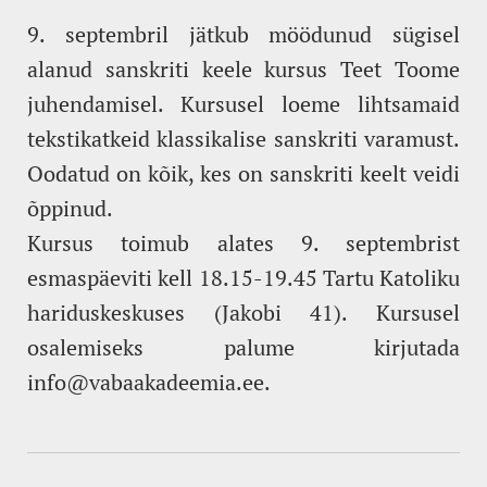
9. septembril jätkub möödunud sügisel
alanud sanskriti keele kursus Teet Toome
juhendamisel. Kursusel loeme lihtsamaid
tekstikatkeid klassikalise sanskriti varamust.
Oodatud on kõik, kes on sanskriti keelt veidi
õppinud.
Kursus toimub alates 9. septembrist
esmaspäeviti kell 18.15-19.45 Tartu Katoliku
hariduskeskuses (Jakobi 41). Kursusel
osalemiseks palume kirjutada
info@vabaakadeemia.ee.