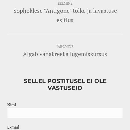
EELMINE
Sophoklese "Antigone" tõlke ja lavastuse
esitlus
JÄRGMINE
Algab vanakreeka lugemiskursus
SELLEL POSTITUSEL EI OLE
VASTUSEID
Nimi
E-mail