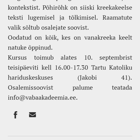
kontekstist. Põhirõhk on siiski kreekakeelse
teksti lugemisel ja tõlkimisel. Raamatute
valik sõltub osalejate soovist.
Oodatud on kõik, kes on vanakreeka keelt
natuke õppinud.
Kursus toimub alates 10. septembrist
teisipäeviti kell 16.00-17.30 Tartu Katoliku
hariduskeskuses (Jakobi 41).
Osalemissoovist palume teatada
info@vabaakadeemia.ee.