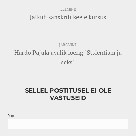
EELMINE
Jätkub sanskriti keele kursus
JÄRGMINE
Hardo Pajula avalik loeng "Stsientism ja
seks"
SELLEL POSTITUSEL EI OLE
VASTUSEID
Nimi