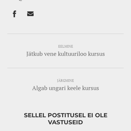
EELMINE
Jätkub vene kultuuriloo kursus
JÄRGMINE
Algab ungari keele kursus
SELLEL POSTITUSEL EI OLE
VASTUSEID