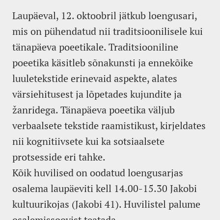
Laupäeval, 12. oktoobril jätkub loengusari,
mis on pühendatud nii traditsioonilisele kui
tänapäeva poeetikale. Traditsiooniline
poeetika käsitleb sõnakunsti ja ennekõike
luuletekstide erinevaid aspekte, alates
värsiehitusest ja lõpetades kujundite ja
žanridega. Tänapäeva poeetika väljub
verbaalsete tekstide raamistikust, kirjeldates
nii kognitiivsete kui ka sotsiaalsete
protsesside eri tahke.
Kõik huvilised on oodatud loengusarjas
osalema laupäeviti kell 14.00-15.30 Jakobi
kultuurikojas (Jakobi 41). Huvilistel palume
osalemissoovist teatada