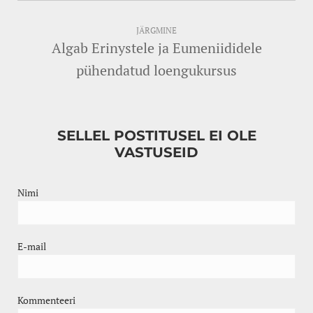
JÄRGMINE
Algab Erinystele ja Eumeniididele
pühendatud loengukursus
SELLEL POSTITUSEL EI OLE
VASTUSEID
Nimi
E-mail
Kommenteeri