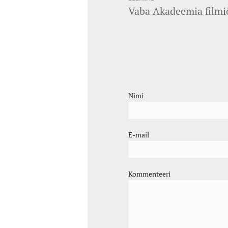
Vaba Akadeemia filmiõ
Nimi
E-mail
Kommenteeri