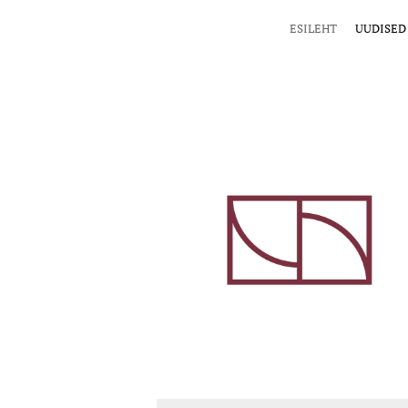
ESILEHT
UUDISED