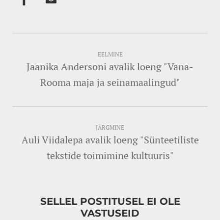
EELMINE
Jaanika Andersoni avalik loeng "Vana-
Rooma maja ja seinamaalingud"
JÄRGMINE
Auli Viidalepa avalik loeng "Sünteetiliste
tekstide toimimine kultuuris"
SELLEL POSTITUSEL EI OLE
VASTUSEID