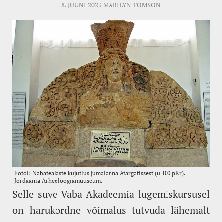
8. JUUNI 2023
MARILYN TOMSON
Selle suve Vaba Akadeemia lugemiskursusel
on harukordne võimalus tutvuda lähemalt