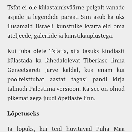
Tsfat ei ole külastamisväärne pelgalt vanade
asjade ja legendide pärast. Siin asub ka üks
ilusamaid Iisraeli kunstnike kvartaleid oma
ateljeede, galeriide ja kunstikauplustega.
Kui juba olete Tsfatis, siis tasuks kindlasti
külastada ka lähedalolevat Tiberiase linna
Geneetsareti järve kaldal, kus enam kui
poolteisttuhat aastat tagasi pandi kirja
talmudi Palestiina versioon. Ka see on olnud
pikemat aega juudi õpetlaste linn.
Lõpetuseks
Ja lõpuks, kui teid huvitavad Püha Maa