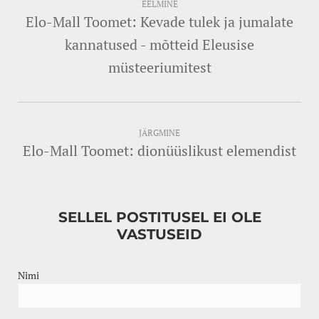
EELMINE
Elo-Mall Toomet: Kevade tulek ja jumalate
kannatused - mõtteid Eleusise
müsteeriumitest
JÄRGMINE
Elo-Mall Toomet: dionüüslikust elemendist
SELLEL POSTITUSEL EI OLE
VASTUSEID
Nimi