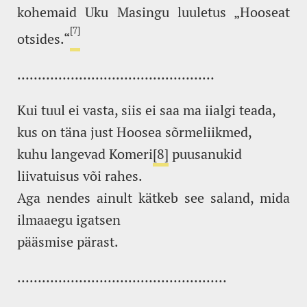
kohemaid Uku Masingu luuletus „Hooseat
[7]
otsides.“
…………………………………………
Kui tuul ei vasta, siis ei saa ma iialgi teada,
kus on täna just Hoosea sõrmeliikmed,
kuhu langevad Komeri
[8]
puusanukid
liivatuisus või rahes.
Aga nendes ainult kätkeb see saland, mida
ilmaaegu igatsen
pääsmise pärast.
……………………………………………