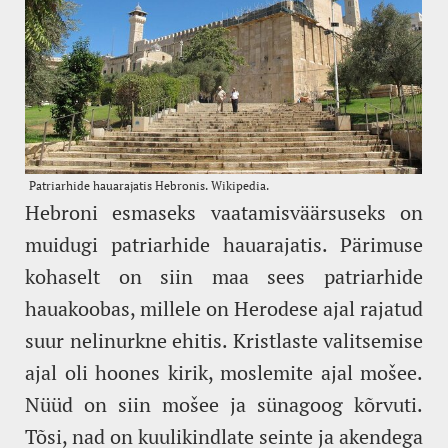
Hebroni esmaseks vaatamisväärsuseks on
muidugi patriarhide hauarajatis. Pärimuse
kohaselt on siin maa sees patriarhide
hauakoobas, millele on Herodese ajal rajatud
suur nelinurkne ehitis. Kristlaste valitsemise
ajal oli hoones kirik, moslemite ajal mošee.
Nüüd on siin mošee ja sünagoog kõrvuti.
Tõsi, nad on kuulikindlate seinte ja akendega