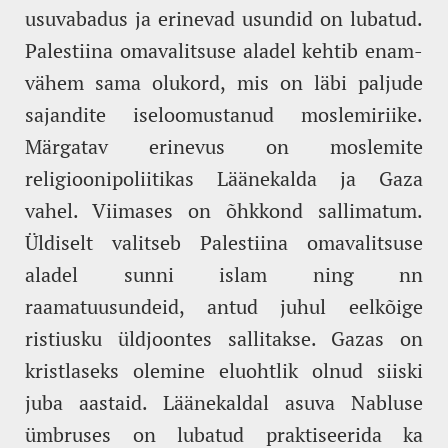
usuvabadus ja erinevad usundid on lubatud.
Palestiina omavalitsuse aladel kehtib enam-
vähem sama olukord, mis on läbi paljude
sajandite iseloomustanud moslemiriike.
Märgatav erinevus on moslemite
religioonipoliitikas Läänekalda ja Gaza
vahel. Viimases on õhkkond sallimatum.
Üldiselt valitseb Palestiina omavalitsuse
aladel sunni islam ning nn
raamatuusundeid, antud juhul eelkõige
ristiusku üldjoontes sallitakse. Gazas on
kristlaseks olemine eluohtlik olnud siiski
juba aastaid. Läänekaldal asuva Nabluse
ümbruses on lubatud praktiseerida ka