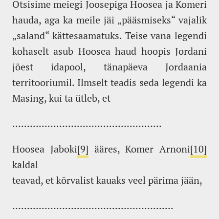
Otsisime meiegi Joosepiga Hoosea ja Komeri
hauda, aga ka meile jäi „pääsmiseks“ vajalik
„saland“ kättesaamatuks. Teise vana legendi
kohaselt asub Hoosea haud hoopis Jordani
jõest idapool, tänapäeva Jordaania
territooriumil. Ilmselt teadis seda legendi ka
Masing, kui ta ütleb, et
……………………………………………
Hoosea Jaboki
[9]
ääres, Komer Arnoni
[10]
kaldal
teavad, et kõrvalist kauaks veel pärima jään,
……………………………………………….