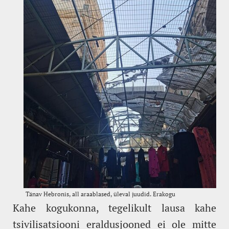
Kahe kogukonna, tegelikult lausa kahe
tsivilisatsiooni eraldusjooned ei ole mitte