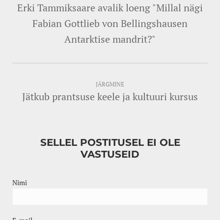
Erki Tammiksaare avalik loeng "Millal nägi
Fabian Gottlieb von Bellingshausen
Antarktise mandrit?"
JÄRGMINE
Jätkub prantsuse keele ja kultuuri kursus
SELLEL POSTITUSEL EI OLE
VASTUSEID
Nimi