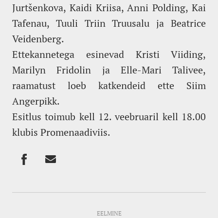
Jurtšenkova, Kaidi Kriisa, Anni Polding, Kai
Tafenau, Tuuli Triin Truusalu ja Beatrice
Veidenberg.
Ettekannetega esinevad Kristi Viiding,
Marilyn Fridolin ja Elle-Mari Talivee,
raamatust loeb katkendeid ette Siim
Angerpikk.
Esitlus toimub kell 12. veebruaril kell 18.00
klubis Promenaadiviis.
EELMINE