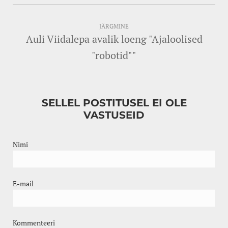
JÄRGMINE
Auli Viidalepa avalik loeng "Ajaloolised
"robotid""
SELLEL POSTITUSEL EI OLE
VASTUSEID
Nimi
E-mail
Kommenteeri