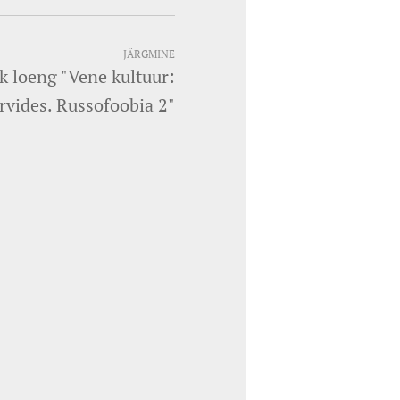
JÄRGMINE
k loeng "Vene kultuur:
rvides. Russofoobia 2"