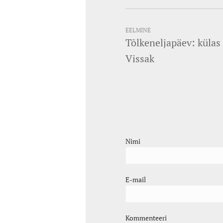
EELMINE
Tõlkeneljapäev: külas
Vissak
Nimi
E-mail
Kommenteeri