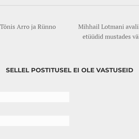
 Tõnis Arro ja Rünno
Mihhail Lotmani avali
etüüdid mustades vä
SELLEL POSTITUSEL EI OLE VASTUSEID