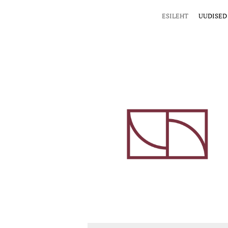
ESILEHT
UUDISED