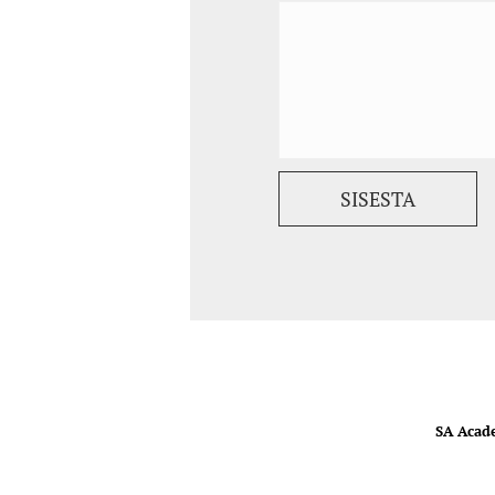
SA Acad