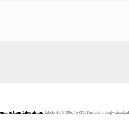
emia Artium Liberalium.
Jakobi 41, 51006, TARTU. Kontakt: info@vabaaka