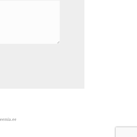
deemia.ee