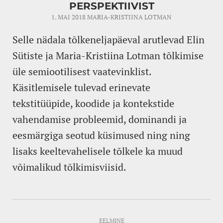
PERSPEKTIIVIST
1. MAI 2018
MARIA-KRISTIINA LOTMAN
Selle nädala tõlkeneljapäeval arutlevad Elin
Sütiste ja Maria-Kristiina Lotman tõlkimise
üle semiootilisest vaatevinklist.
Käsitlemisele tulevad erinevate
tekstitüüpide, koodide ja kontekstide
vahendamise probleemid, dominandi ja
eesmärgiga seotud küsimused ning ning
lisaks keeltevahelisele tõlkele ka muud
võimalikud tõlkimisviisid.
EELMINE