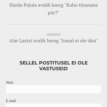
Hardo Pajula avalik loeng "Kuhu tõmmata
piir?"
JÄRGMINE
Alar Laatsi avalik loeng "Jumal ei ole üksi"
SELLEL POSTITUSEL EI OLE
VASTUSEID
Nimi
E-mail