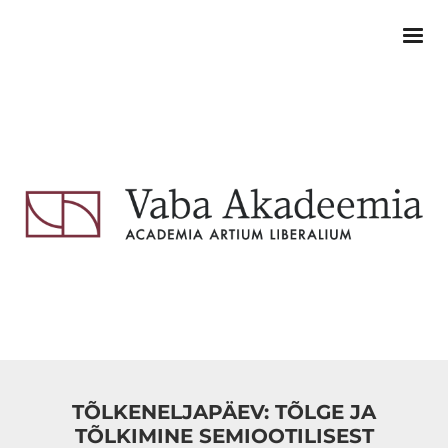
TÕLKENELJAPÄEV: TÕLGE JA
TÕLKIMINE SEMIOOTILISEST