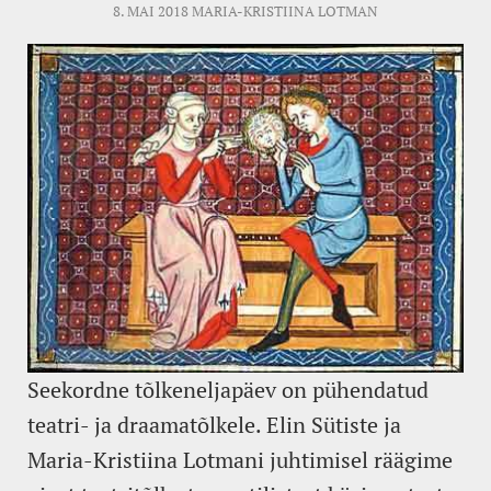
8. MAI 2018
MARIA-KRISTIINA LOTMAN
Seekordne tõlkeneljapäev on pühendatud
teatri- ja draamatõlkele. Elin Sütiste ja
Maria-Kristiina Lotmani juhtimisel räägime