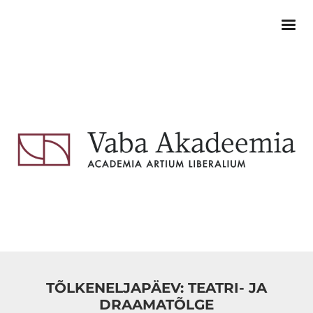
TÕLKENELJAPÄEV: TEATRI- JA
DRAAMATÕLGE