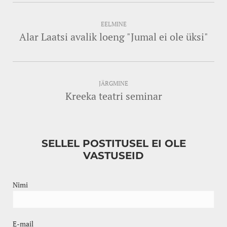
EELMINE
Alar Laatsi avalik loeng "Jumal ei ole üksi"
JÄRGMINE
Kreeka teatri seminar
SELLEL POSTITUSEL EI OLE
VASTUSEID
Nimi
E-mail