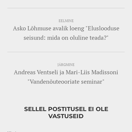
EELMINE
Asko Lõhmuse avalik loeng "Eluslooduse
seisund: mida on oluline teada?"
JÄRGMINE
Andreas Ventseli ja Mari-Liis Madissoni
"Vandenõuteooriate seminar"
SELLEL POSTITUSEL EI OLE
VASTUSEID