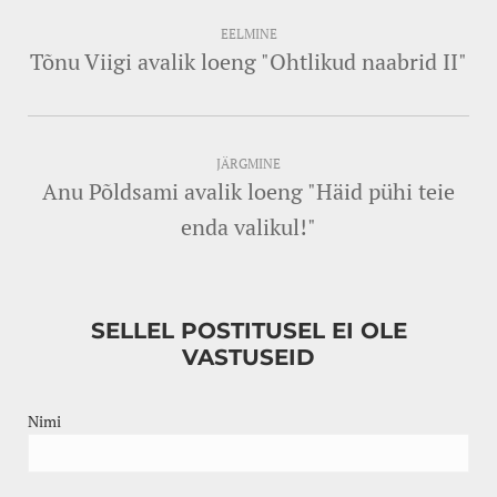
EELMINE
Tõnu Viigi avalik loeng "Ohtlikud naabrid II"
JÄRGMINE
Anu Põldsami avalik loeng "Häid pühi teie
enda valikul!"
SELLEL POSTITUSEL EI OLE
VASTUSEID
Nimi