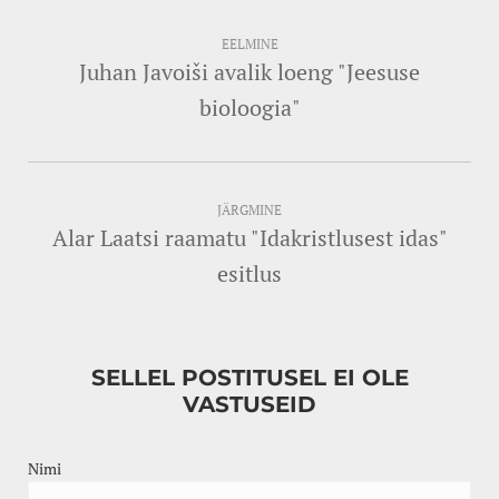
EELMINE
Juhan Javoiši avalik loeng "Jeesuse
bioloogia"
JÄRGMINE
Alar Laatsi raamatu "Idakristlusest idas"
esitlus
SELLEL POSTITUSEL EI OLE
VASTUSEID
Nimi