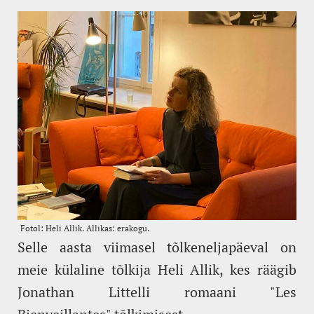
Selle aasta viimasel tõlkeneljapäeval on
meie külaline tõlkija Heli Allik, kes räägib
Jonathan Littelli romaani "Les