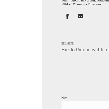
EELMINE
Hardo Pajula avalik lo
Nimi