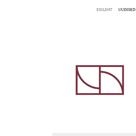
ESILEHT
UUDISED