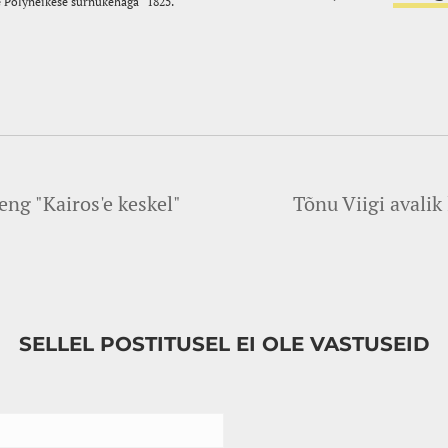
eng "Kairos'e keskel"
Tõnu Viigi avali
SELLEL POSTITUSEL EI OLE VASTUSEID