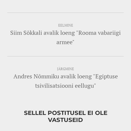
EELMINE
Siim Sõkkali avalik loeng "Rooma vabariigi
armee"
JÄRGMINE
Andres Nõmmiku avalik loeng "Egiptuse
tsivilisatsiooni eellugu"
SELLEL POSTITUSEL EI OLE
VASTUSEID