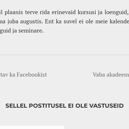
l plaanis terve rida erinevaid kursusi ja loenguid
a juba augustis. Ent ka suvel ei ole meie kalende
guid ja seminare.
tav ka Facebookist
Vaba akadeemi
SELLEL POSTITUSEL EI OLE VASTUSEID