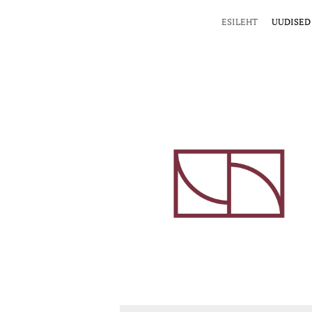
ESILEHT
UUDISED