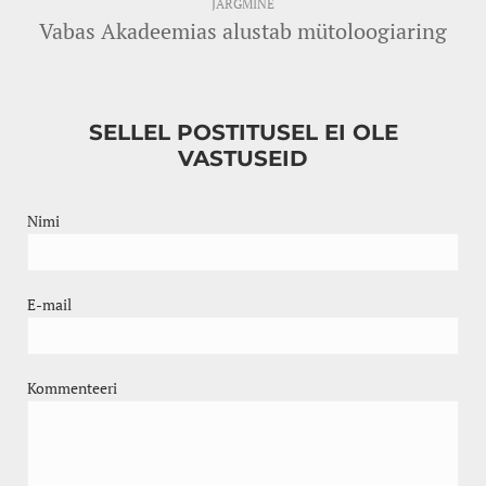
JÄRGMINE
Vabas Akadeemias alustab mütoloogiaring
SELLEL POSTITUSEL EI OLE
VASTUSEID
Nimi
E-mail
Kommenteeri