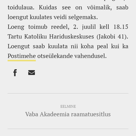
toidulaua. Kuidas see on võimalik, saab
loengut kuulates veidi selgemaks.
Loeng toimub reedel, 2. juulil kell 18.15
Tartu Katoliku Hariduskeskuses (Jakobi 41).
Loengut saab kuulata nii koha peal kui ka
Postimehe
otseülekande vahendusel.
EELMINE
Vaba Akadeemia raamatuesitlus