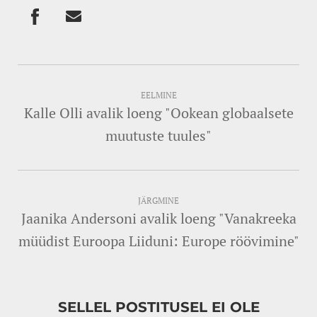
EELMINE
Kalle Olli avalik loeng "Ookean globaalsete
muutuste tuules"
JÄRGMINE
Jaanika Andersoni avalik loeng "Vanakreeka
müüdist Euroopa Liiduni: Europe röövimine"
SELLEL POSTITUSEL EI OLE