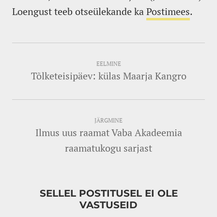
Loengust teeb otseülekande ka
Postimees
.
EELMINE
Tõlketeisipäev: külas Maarja Kangro
JÄRGMINE
Ilmus uus raamat Vaba Akadeemia
raamatukogu sarjast
SELLEL POSTITUSEL EI OLE
VASTUSEID