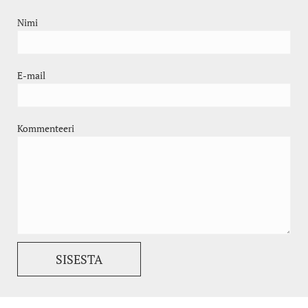
Nimi
E-mail
Kommenteeri