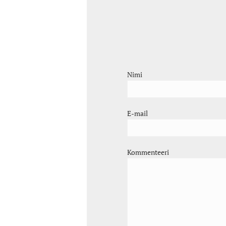
Nimi
E-mail
Kommenteeri