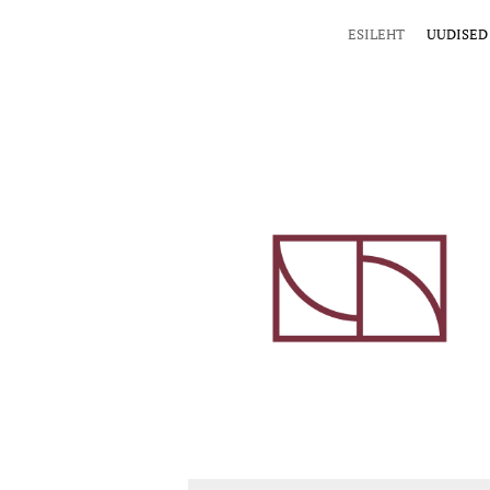
ESILEHT
UUDISED