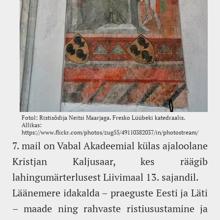
7. mail on Vabal Akadeemial külas ajaloolane
Kristjan Kaljusaar, kes räägib
lahingumärterlusest Liivimaal 13. sajandil.
Läänemere idakalda – praeguste Eesti ja Läti
– maade ning rahvaste ristiusustamine ja