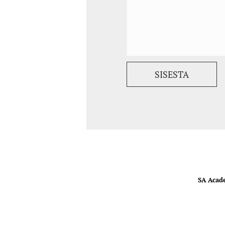
SA Acad