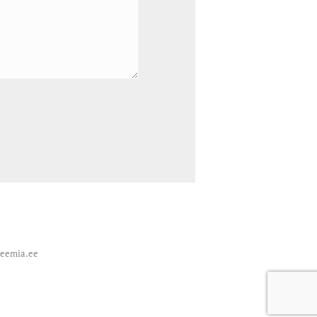
deemia.ee