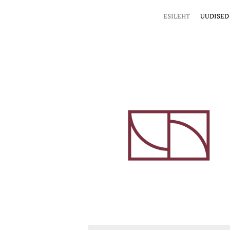
ESILEHT
UUDISED