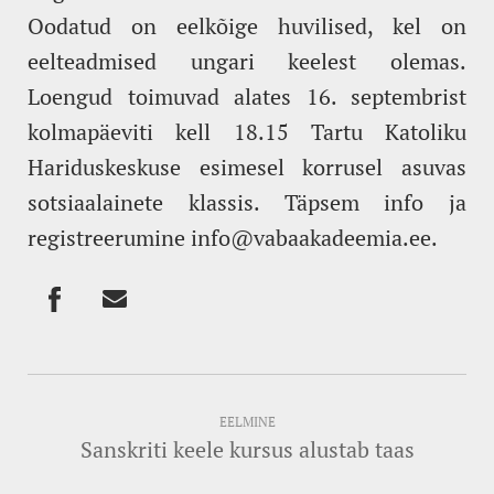
Oodatud on eelkõige huvilised, kel on
eelteadmised ungari keelest olemas.
Loengud toimuvad alates 16. septembrist
kolmapäeviti kell 18.15 Tartu Katoliku
Hariduskeskuse esimesel korrusel asuvas
sotsiaalainete klassis. Täpsem info ja
registreerumine info@vabaakadeemia.ee.
EELMINE
Sanskriti keele kursus alustab taas