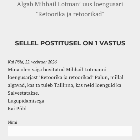
Algab Mihhail Lotmani uus loengusari
"Retoorika ja retoorikad"
SELLEL POSTITUSEL ON 1 VASTUS
Kai Põld,
22. veebruar 2026
Mina olen väga huvitatud Mihhail Lotmanni
loengusarjast "Retoorika ja retoorikad" Palun, millal
algavad, kas ta tuleb Tallinna, kas neid loenguid ka
Salvestatakse.
Lugupidamisega
Kai Põld
Nimi