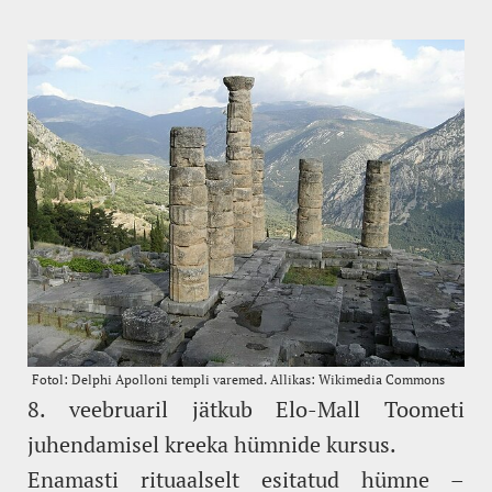
8. veebruaril jätkub Elo-Mall Toometi
juhendamisel kreeka hümnide kursus.
Enamasti rituaalselt esitatud hümne –