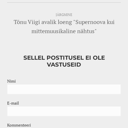
JÄRGMINE
Tõnu Viigi avalik loeng "Supernoova kui
mittemuusikaline nähtus"
SELLEL POSTITUSEL EI OLE
VASTUSEID
Nimi
E-mail
Kommenteeri