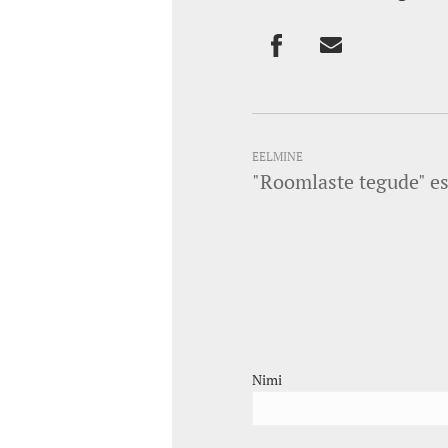
EELMINE
"Roomlaste tegude" es
Nimi