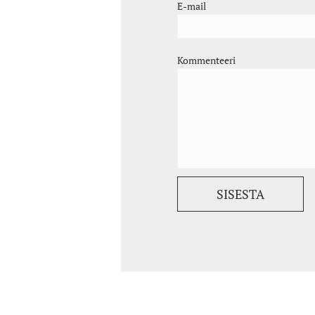
E-mail
Kommenteeri