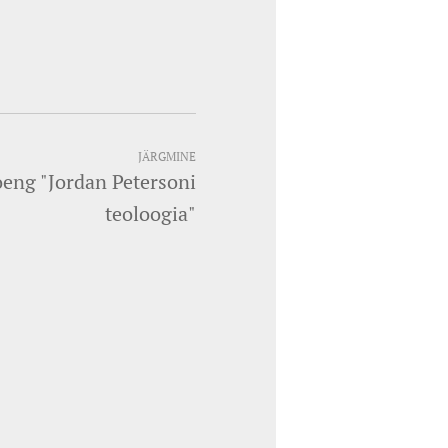
JÄRGMINE
oeng "Jordan Petersoni
teoloogia"