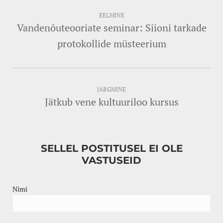
EELMINE
Vandenõuteooriate seminar: Siioni tarkade
protokollide müsteerium
JÄRGMINE
Jätkub vene kultuuriloo kursus
SELLEL POSTITUSEL EI OLE
VASTUSEID
Nimi