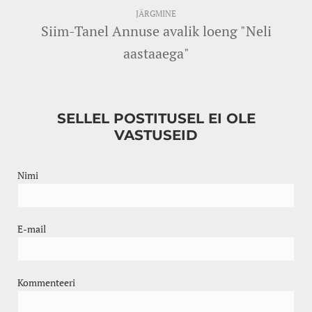
JÄRGMINE
Siim-Tanel Annuse avalik loeng "Neli
aastaaega"
SELLEL POSTITUSEL EI OLE
VASTUSEID
Nimi
E-mail
Kommenteeri