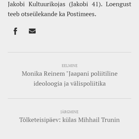
Jakobi Kultuurikojas (Jakobi 41). Loengust
teeb otseülekande ka Postimees.
EELMINE
Monika Reinem "Jaapani poliitiline
ideoloogia ja välispoliitika
JÄRGMINE
Tõlketeisipäev: külas Mihhail Trunin