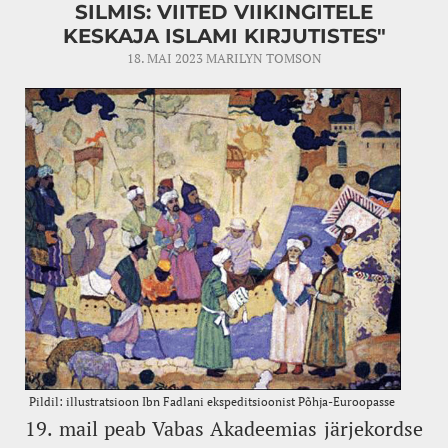
SILMIS: VIITED VIIKINGITELE
KESKAJA ISLAMI KIRJUTISTES"
18. MAI 2023
MARILYN TOMSON
19. mail peab Vabas Akadeemias järjekordse