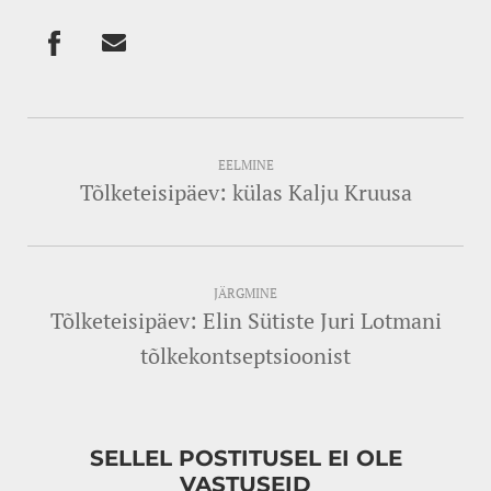
EELMINE
Tõlketeisipäev: külas Kalju Kruusa
JÄRGMINE
Tõlketeisipäev: Elin Sütiste Juri Lotmani
tõlkekontseptsioonist
SELLEL POSTITUSEL EI OLE
VASTUSEID